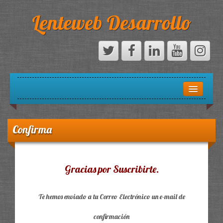
Lenteweb Desarrollo
INICIO
SOBRE NOSOTROS
Confirma
DESARROLLO
Gracias por Suscribirte.
CONTACTO / SOPORTE
Te hemos enviado a tu Correo Electrónico un e-mail de
confirmación