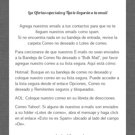
Las Ofertas especiales y Tips te llegarán a tu email
Agrega nuestros emails a tus contactos para que no te
lleguen nuestros emails como spam.
Si no encuentra nada en su bandeja de entrada, revise la
carpeta Correo no deseado o Lotes de correo.
Para cerciorarse de que nuestros E-mails no sean enviados
a la Bandeja de Correo No deseado o “Bulk Mail”, por favor
agregue nuestro correo a su lista segura. Aquí está cómo:
Hotmail: Busque en su bandeja de correo no deseado y
coloque nuestro correo en su lista segura. Puede acceder a
la lista segura desde el enlace Opciones, Correo no
deseado y Remitentes seguros y bloqueados.
AOL: Coloque nuestro correo en su libreta de direcciones.
Correo Yahoo!: Si alguno de nuestros e-mails son enviados
a su folder «Lotes de correo», abra el mensaje y haga click
en el enlace «Esto no es Spam» ubicado al lado del campo
«De».