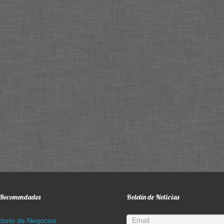
s Recomendados
Boletín de Noticias
ctorio de Negocios