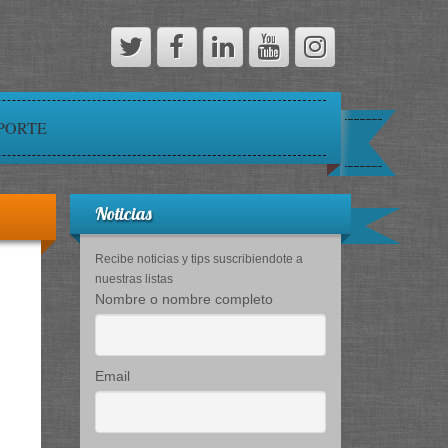
PORTE
Noticias
Recibe noticias y tips suscribiendote a
nuestras listas
Nombre o nombre completo
Email