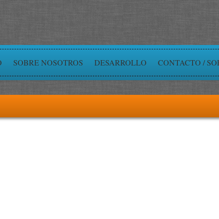
O
SOBRE NOSOTROS
DESARROLLO
CONTACTO / SO
ger
artir