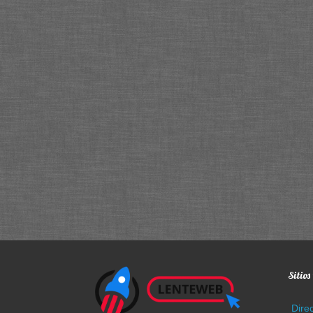
Sitio
Dire